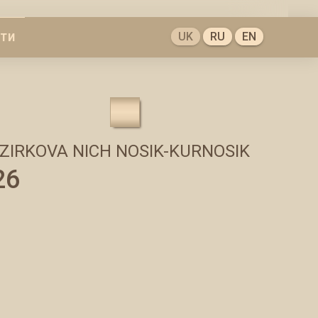
UK
RU
EN
КТИ
ZIRKOVA NICH NOSIK-KURNOSIK
26