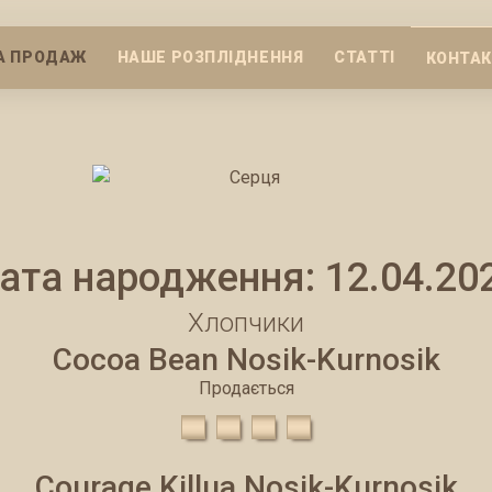
А ПРОДАЖ
НАШЕ РОЗПЛІДНЕННЯ
СТАТТІ
КОНТА
ата народження: 12.04.20
Хлопчики
Cocoa Bean Nosik-Kurnosik
Продається
Courage Killua Nosik-Kurnosik