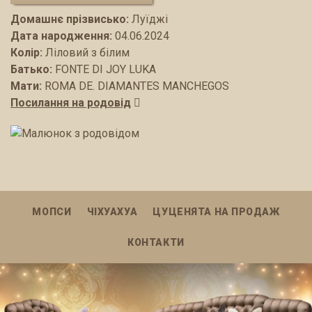
Домашнє прізвисько:
Луїджі
Дата народження:
04.06.2024
Колір:
Ліловий з білим
Батько:
FONTE DI JOY LUKA
Мати:
ROMA DE. DIAMANTES MANCHEGOS
Посилання на родовід
МОПСИ
ЧІХУАХУА
ЦУЦЕНЯТА НА ПРОДАЖ
КОНТАКТИ