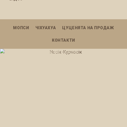
МОПСИ
ЧІХУАХУА
ЦУЦЕНЯТА НА ПРОДАЖ
КОНТАКТИ
2026 Nosik-Kurnosik. Всі права захищені.