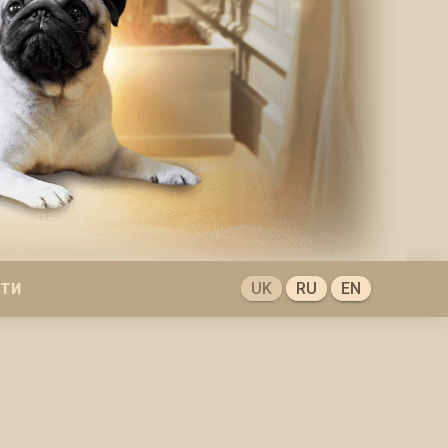
UK
RU
EN
КТИ