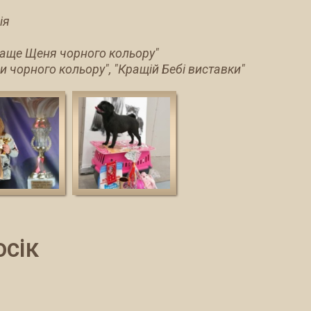
ія
Краще Щеня чорного кольору"
и чорного кольору", "Кращій Бебі виставки"
осік