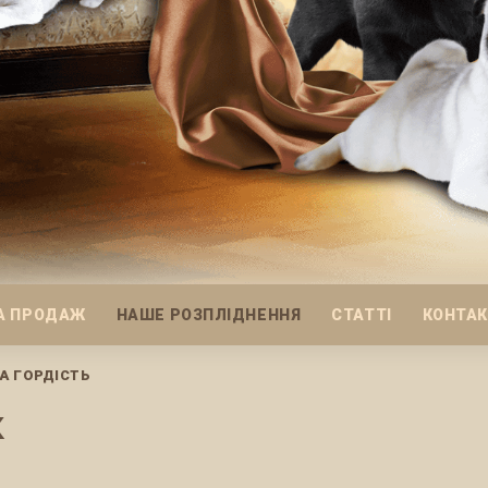
А ПРОДАЖ
НАШЕ РОЗПЛІДНЕННЯ
СТАТТІ
КОНТА
А ГОРДІСТЬ
к