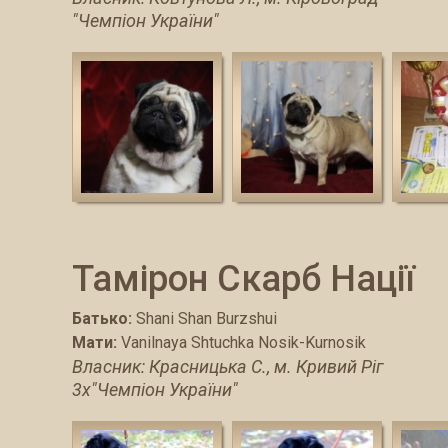
"Чемпіон України"
Тамірон Скарб Нації
Батько:
Shani Shan Burzshui
Мати:
Vanilnaya Shtuchka Nosik-Kurnosik
Власник: Красницька С., м. Кривий Ріг
3х"Чемпіон України"