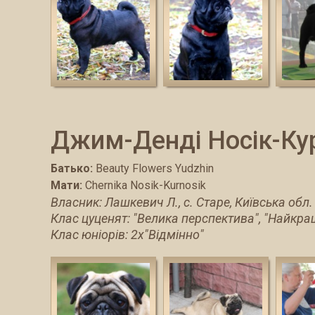
Джим-Денді Носік-Ку
Батько:
Beauty Flowers Yudzhin
Мати:
Сhernika Nosik-Kurnosik
Власник: Лашкевич Л., с. Старе, Київська обл.
Клас цуценят: "Велика перспектива", "Найкр
Клас юніорів: 2х"Відмінно"