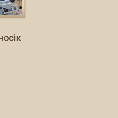
носік