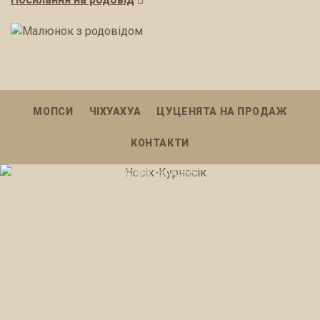
МОПСИ
ЧІХУАХУА
ЦУЦЕНЯТА НА ПРОДАЖ
КОНТАКТИ
2026 Nosik-Kurnosik. Всі права захищені.