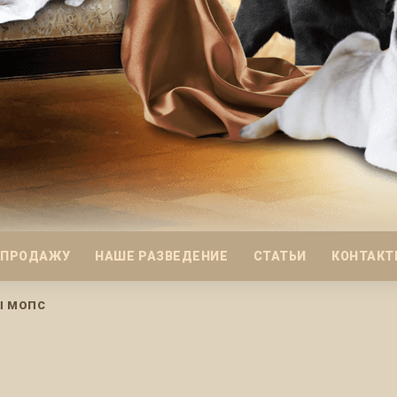
 ПРОДАЖУ
НАШЕ РАЗВЕДЕНИЕ
СТАТЬИ
КОНТАКТ
Ы МОПС