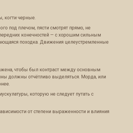
, когти черные.
го под плечом, пясти смотрят прямо, не
 передних конечностей — с хорошим сильным
ивающаяся походка. Движения целеустремленные
ражена, чтобы был контраст между основным
тины должны отчётливо выделяться. Морда, или
рнее.
мускулатуры, которую не следует путать с
зависимости от степени выраженности и влияния