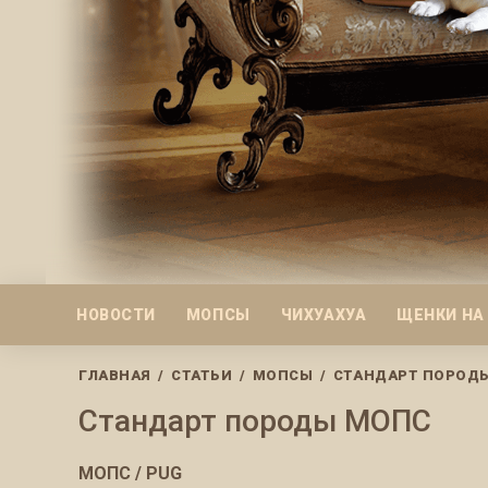
НОВОСТИ
МОПСЫ
ЧИХУАХУА
ЩЕНКИ НА
ГЛАВНАЯ
/
СТАТЬИ
/
МОПСЫ
/
СТАНДАРТ ПОРОД
Стандарт породы МОПС
МОПС / PUG