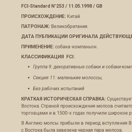
FCI-Standard N°253 / 11.05.1998 / GB
ПРОИСХОЖДЕНИЕ:
Китай.
ПАТРОНАЖ:
Великобритания.
ДАТА ПУБЛИКАЦИИ ОРИГИНАЛА ДЕЙСТВУЮЩ
ПРИМЕНЕНИЕ:
собака-компаньон.
КЛАССИФИКАЦИЯ FCI:
Группа 9: декоративные собаки и собаки-ком
Секция 11: маленькие молоссы,
Без рабочих испытаний
КРАТКАЯ ИСТОРИЧЕСКАЯ СПРАВКА:
Существует
Востока. Страной происхождения мопсов считает
торговцами и в 1500-х годах получили широкое 
В Англию мопсы прибыли в период вступления Вил
с Востока была завезена черная пара мопсов.