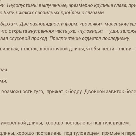
и. Недопустимы выпученные, чрезмерно крупные глаза; при
о быть никаких очевидных проблем с глазами.
 бархат». Две разновидности форм: «розочки»- маленькие уш
 что открыта внутренняя часть уха; «пуговицы» — уши, зало
вая слуховой проход. Предпочтение отдается последнему.
сильная, толстая, достаточной длины, чтобы нести голову г
шая.
ми.
о возможности туго, прижат к бедру. Двойной завиток бол
 умеренной длины, хорошо поставлены под туловищем.
длины, хорошо поставлены под туловищем, прямые и пара