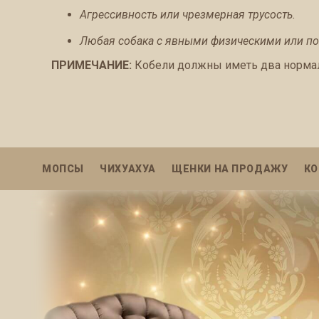
Агрессивность или чрезмерная трусость.
Любая собака с явными физическими или п
ПРИМЕЧАНИЕ:
Кобели должны иметь два нормал
МОПСЫ
ЧИХУАХУА
ЩЕНКИ НА ПРОДАЖУ
КО