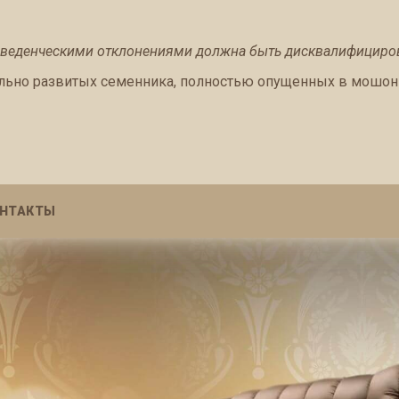
оведенческими отклонениями должна быть дисквалифициро
ьно развитых семенника, полностью опущенных в мошон
НТАКТЫ