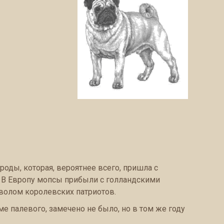
оды, которая, вероятнее всего, пришла с
. В Европу мопсы прибыли с голландскими
мволом королевских патриотов.
ме палевого, замечено не было, но в том же году