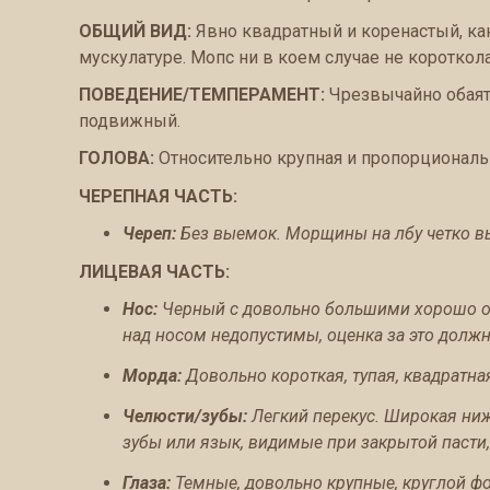
ОБЩИЙ ВИД:
Явно квадратный и коренастый, ка
мускулатуре. Мопс ни в коем случае не короткол
ПОВЕДЕНИЕ/ТЕМПЕРАМЕНТ:
Чрезвычайно обаят
подвижный.
ГОЛОВА:
Относительно крупная и пропорциональн
ЧЕРЕПНАЯ ЧАСТЬ:
Череп:
Без выемок. Морщины на лбу четко в
ЛИЦЕВАЯ ЧАСТЬ:
Нос:
Черный с довольно большими хорошо о
над носом недопустимы, оценка за это должн
Морда:
Довольно короткая, тупая, квадратна
Челюсти/зубы:
Легкий перекус. Широкая ниж
зубы или язык, видимые при закрытой пасти,
Глаза:
Темные, довольно крупные, круглой ф