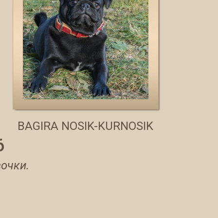
ВAGIRA NOSIK-KURNOSIK
6
очки.