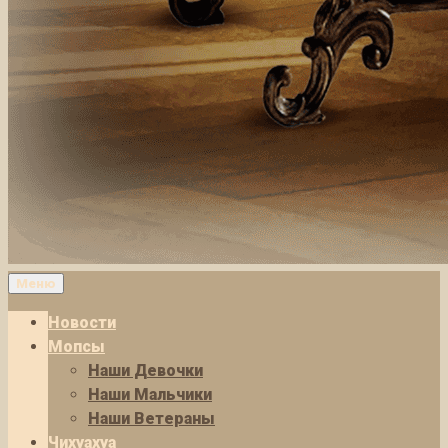
Меню
Новости
Мопсы
Наши Девочки
Наши Мальчики
Наши Ветераны
Чихуахуа