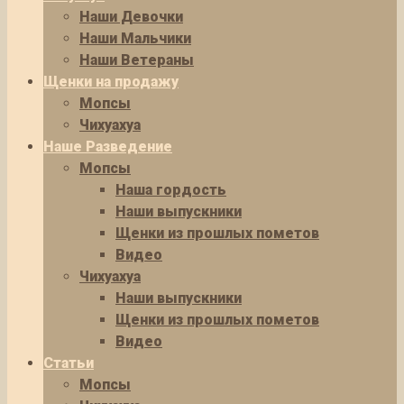
Наши Девочки
Наши Мальчики
Наши Ветераны
Щенки на продажу
Мопсы
Чихуахуа
Наше Разведение
Мопсы
Наша гордость
Наши выпускники
Щенки из прошлых пометов
Видео
Чихуахуа
Наши выпускники
Щенки из прошлых пометов
Видео
Статьи
Мопсы