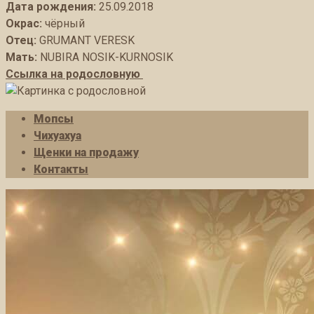
Дата рождения:
25.09.2018
Окрас:
чёрный
Отец:
GRUMANT VERESK
Мать:
NUBIRA NOSIK-KURNOSIK
Ссылка на родословную
Мопсы
Чихуахуа
Щенки на продажу
Контакты