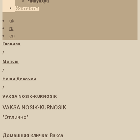
Чихуахуа
Контакты
uk
ru
en
Главная
/
Мопсы
/
Наши Девочки
/
VAKSA NOSIK-KURNOSIK
VAKSA NOSIK-KURNOSIK
"Отлично"
Домашняя кличка:
Вакса