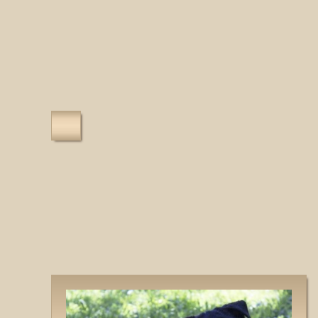
Наші
Ветерани