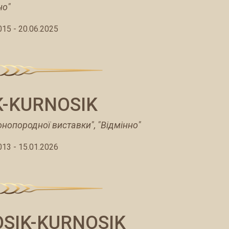
но"
015 - 20.06.2025
K-KURNOSIK
онопородної виставки", "Відмінно"
013 - 15.01.2026
SIK-KURNOSIK