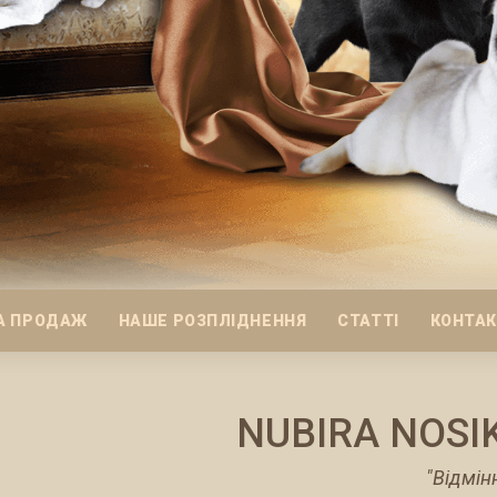
А ПРОДАЖ
НАШЕ РОЗПЛІДНЕННЯ
СТАТТІ
КОНТА
NUBIRA NOSI
"Відмін