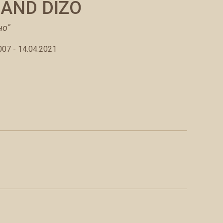
AND DIZO
но"
007 - 14.04.2021