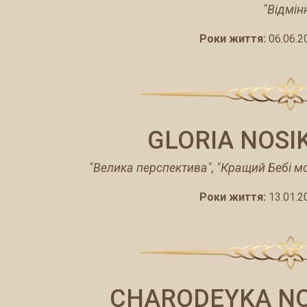
"Відмін
Роки життя:
06.06.2
GLORIA NOSI
"Велика перспектива", "Кращий Бебі м
Роки життя:
13.01.2
CHARODEYKA NO