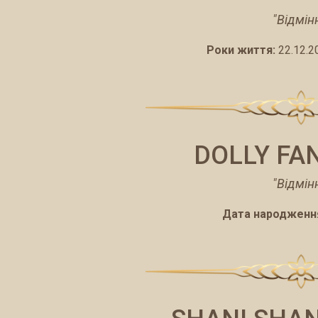
"Відмін
Роки життя:
22.12.2
DOLLY FA
"Відмін
Дата народженн