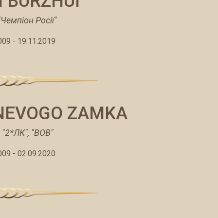
 BURZHUI
"Чемпіон Росії"
009 - 19.11.2019
ENEVOGO ZAMKA
 "2*ЛК", "ВОВ"
009 - 02.09.2020