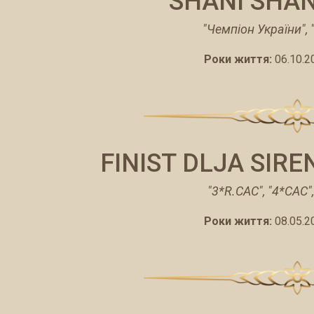
SHANI SHAN
"Чемпіон України", 
Роки життя:
06.10.2
FINIST DLJA SIR
"3*R.CAC", "4*CAC",
Роки життя:
08.05.2