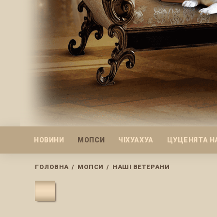
НОВИНИ
МОПСИ
ЧІХУАХУА
ЦУЦЕНЯТА Н
ГОЛОВНА
/
МОПСИ
/
НАШІ ВЕТЕРАНИ
Dog
Category: