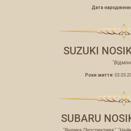
Дата народженн
SUZUKI NOSI
"Відмін
Роки життя:
03.05.2
SUBARU NOSI
"Велика Перспектива", "Най