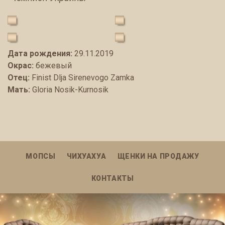
Дата рождения:
29.11.2019
Окрас:
бежевый
Отец:
Finist Dlja Sirenevogo Zamka
Мать:
Gloria Nosik-Kurnosik
МОПСЫ
ЧИХУАХУА
ЩЕНКИ НА ПРОДАЖУ
КОНТАКТЫ